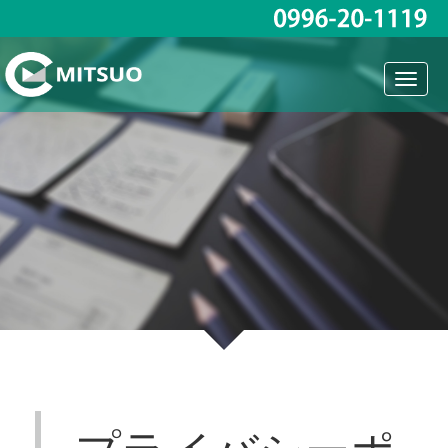
Toggl
naviga
プライバシーポ