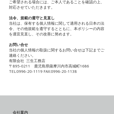
ご希望される場合には、ご本人であることを確認の上、
対応させていただきます。
法令、規範の遵守と見直し
当社は、保有する個人情報に関して適用される日本の法
令、その他規範を遵守するとともに、本ポリシーの内容
を適宜見直し、その改善に努めます。
お問い合せ
当社の個人情報の取扱に関するお問い合せは下記までご
連絡ください。
有限会社 三生工務店
〒895-0211 鹿児島県薩摩川内市高城町1686
TEL:0996-20-1119 FAX:0996-20-1138
会社案内